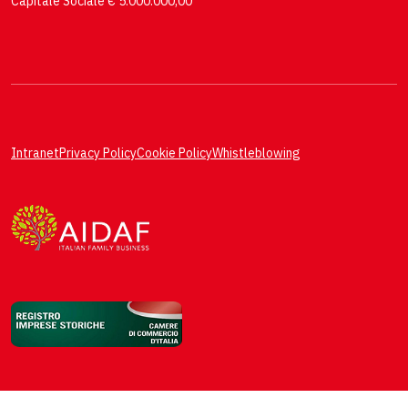
Capitale Sociale € 5.000.000,00
Intranet
Privacy Policy
Cookie Policy
Whistleblowing