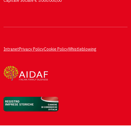
Capitale Sociale € 5.000.000,00
Intranet
Privacy Policy
Cookie Policy
Whistleblowing