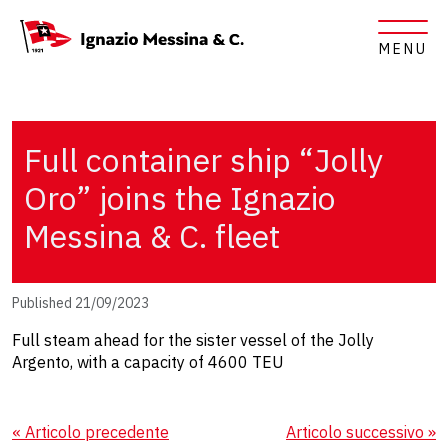
MENU
Full container ship “Jolly
Oro” joins the Ignazio
Messina & C. fleet
Published 21/09/2023
Full steam ahead for the sister vessel of the Jolly
Argento, with a capacity of 4600 TEU
« Articolo precedente
Articolo successivo »