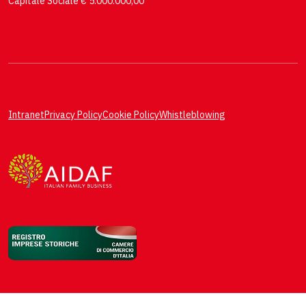
Capitale Sociale € 5.000.000,00
Intranet
Privacy Policy
Cookie Policy
Whistleblowing